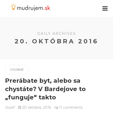
DAILY ARCHIVES
20. OKTÓBRA 2016
OSOBNÉ
Prerábate byt, alebo sa
chystáte? V Bardejove to
„funguje“ takto
Jozef
20 októbra, 2016
11 comments