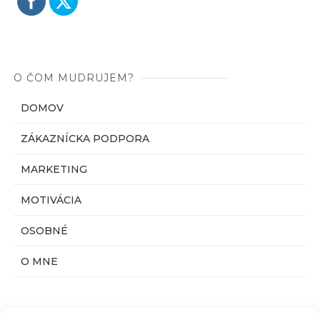
O ČOM MUDRUJEM?
DOMOV
ZÁKAZNÍCKA PODPORA
MARKETING
MOTIVÁCIA
OSOBNÉ
O MNE