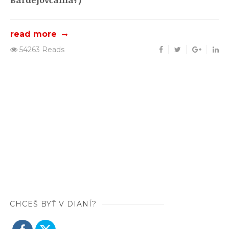
read more
54263 Reads
CHCEŠ BYŤ V DIANÍ?