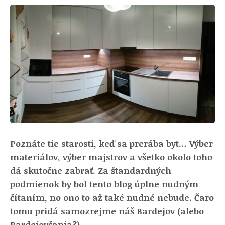
Poznáte tie starosti, keď sa prerába byt… Výber
materiálov, výber majstrov a všetko okolo toho
dá skutočne zabrať. Za štandardných
podmienok by bol tento blog úplne nudným
čítaním, no ono to až také nudné nebude. Čaro
tomu pridá samozrejme náš Bardejov (alebo
Bardejovčania?)