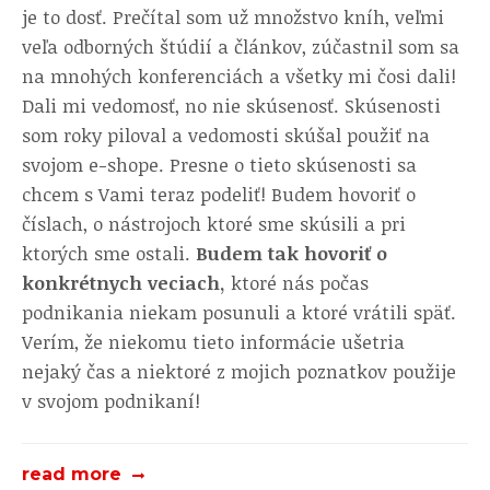
je to dosť. Prečítal som už množstvo kníh, veľmi
veľa odborných štúdií a článkov, zúčastnil som sa
na mnohých konferenciách a všetky mi čosi dali!
Dali mi vedomosť, no nie skúsenosť. Skúsenosti
som roky piloval a vedomosti skúšal použiť na
svojom e-shope. Presne o tieto skúsenosti sa
chcem s Vami teraz podeliť! Budem hovoriť o
číslach, o nástrojoch ktoré sme skúsili a pri
ktorých sme ostali.
Budem tak hovoriť o
konkrétnych veciach,
ktoré nás počas
podnikania niekam posunuli a ktoré vrátili späť.
Verím, že niekomu tieto informácie ušetria
nejaký čas a niektoré z mojich poznatkov použije
v svojom podnikaní!
read more