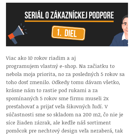
Viac ako 10 rokov riadim a aj
programujem vlastný e-shop. Na začiatku to
nebola moja priorita, no za posledných 5 rokov sa
toho dosť zmenilo. Odkedy tomu dávam všetko,
krásne nám to rastie pod rukami a za
spomínaných 5 rokov sme firmu museli 2x
presťahovať a prijať veľa šikovných ľudí. V
súčastnosti sme so skladom na 200 m2, čo nie je
síce žiaden zázrak, ale keďže náš sortiment
pomôcok pre nechtový design veľa nezaberá, tak