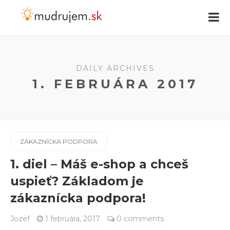
DAILY ARCHIVES
1. FEBRUÁRA 2017
ZÁKAZNÍCKA PODPORA
1. diel – Máš e-shop a chceš
uspieť? Základom je
zákaznícka podpora!
Jozef
1 februára, 2017
0 comments