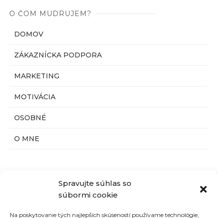
O ČOM MUDRUJEM?
DOMOV
ZÁKAZNÍCKA PODPORA
MARKETING
MOTIVÁCIA
OSOBNÉ
O MNE
Spravujte súhlas so
HĽADAJ
súbormi cookie
Na poskytovanie tých najlepších skúseností používame technológie,